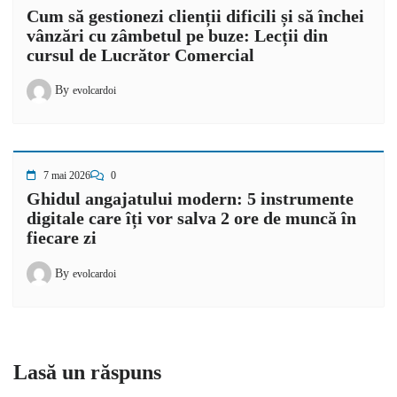
Cum să gestionezi clienții dificili și să închei
vânzări cu zâmbetul pe buze: Lecții din
cursul de Lucrător Comercial
By
evolcardoi
7 mai 2026
0
Ghidul angajatului modern: 5 instrumente
digitale care îți vor salva 2 ore de muncă în
fiecare zi
By
evolcardoi
Lasă un răspuns