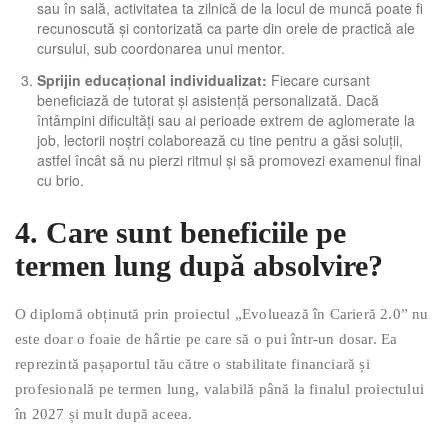
sau în sală, activitatea ta zilnică de la locul de muncă poate fi
recunoscută și contorizată ca parte din orele de practică ale
cursului, sub coordonarea unui mentor.
Sprijin educațional individualizat:
Fiecare cursant
beneficiază de tutorat și asistență personalizată. Dacă
întâmpini dificultăți sau ai perioade extrem de aglomerate la
job, lectorii noștri colaborează cu tine pentru a găsi soluții,
astfel încât să nu pierzi ritmul și să promovezi examenul final
cu brio.
4. Care sunt beneficiile pe
termen lung după absolvire?
O diplomă obținută prin proiectul „Evoluează în Carieră 2.0” nu
este doar o foaie de hârtie pe care să o pui într-un dosar. Ea
reprezintă pașaportul tău către o stabilitate financiară și
profesională pe termen lung, valabilă până la finalul proiectului
în 2027 și mult după aceea.