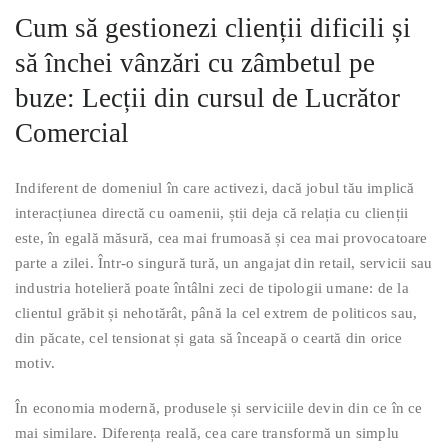
Cum să gestionezi clienții dificili și
să închei vânzări cu zâmbetul pe
buze: Lecții din cursul de Lucrător
Comercial
Indiferent de domeniul în care activezi, dacă jobul tău implică
interacțiunea directă cu oamenii, știi deja că relația cu clienții
este, în egală măsură, cea mai frumoasă și cea mai provocatoare
parte a zilei. Într-o singură tură, un angajat din retail, servicii sau
industria hotelieră poate întâlni zeci de tipologii umane: de la
clientul grăbit și nehotărât, până la cel extrem de politicos sau,
din păcate, cel tensionat și gata să înceapă o ceartă din orice
motiv.
În economia modernă, produsele și serviciile devin din ce în ce
mai similare. Diferența reală, cea care transformă un simplu