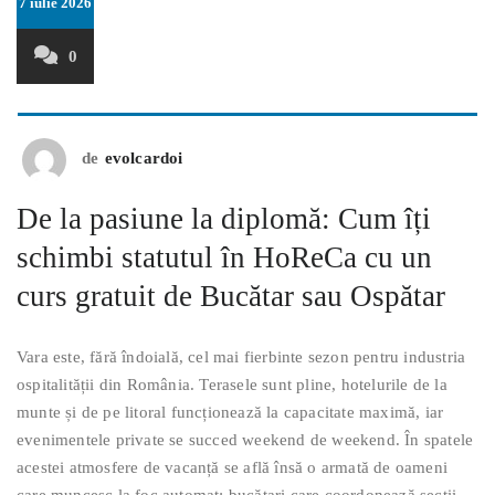
7 iulie 2026
0
de
evolcardoi
De la pasiune la diplomă: Cum îți
schimbi statutul în HoReCa cu un
curs gratuit de Bucătar sau Ospătar
Vara este, fără îndoială, cel mai fierbinte sezon pentru industria
ospitalității din România. Terasele sunt pline, hotelurile de la
munte și de pe litoral funcționează la capacitate maximă, iar
evenimentele private se succed weekend de weekend. În spatele
acestei atmosfere de vacanță se află însă o armată de oameni