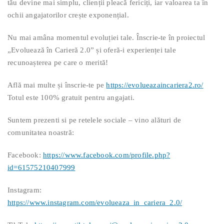
tău devine mai simplu, clienții pleacă fericiți, iar valoarea ta în
ochii angajatorilor crește exponențial.
Nu mai amâna momentul evoluției tale. Înscrie-te în proiectul
„Evoluează în Carieră 2.0” și oferă-i experienței tale
recunoașterea pe care o merită!
Află mai multe și înscrie-te pe
https://evolueazaincariera2.ro/
Totul este 100% gratuit pentru angajati.
Suntem prezenti si pe retelele sociale – vino alături de
comunitatea noastră:
Facebook:
https://www.facebook.com/profile.php?
id=61575210407999
Instagram:
https://www.instagram.com/evolueaza_in_cariera_2.0/