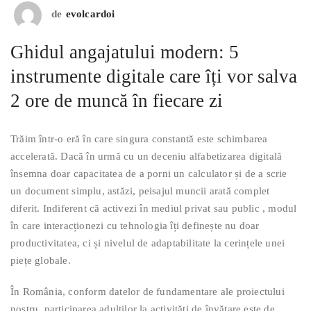
de
evolcardoi
Ghidul angajatului modern: 5
instrumente digitale care îți vor salva
2 ore de muncă în fiecare zi
Trăim într-o eră în care singura constantă este schimbarea
accelerată. Dacă în urmă cu un deceniu alfabetizarea digitală
însemna doar capacitatea de a porni un calculator și de a scrie
un document simplu, astăzi, peisajul muncii arată complet
diferit. Indiferent că activezi în mediul privat sau public , modul
în care interacționezi cu tehnologia îți definește nu doar
productivitatea, ci și nivelul de adaptabilitate la cerințele unei
piețe globale.
În România, conform datelor de fundamentare ale proiectului
nostru, participarea adulților la activități de învățare este de