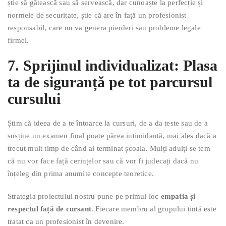
știe să gătească sau să servească, dar cunoaște la perfecție și
normele de securitate, știe că are în față un profesionist
responsabil, care nu va genera pierderi sau probleme legale
firmei.
7. Sprijinul individualizat: Plasa
ta de siguranță pe tot parcursul
cursului
Știm că ideea de a te întoarce la cursuri, de a da teste sau de a
susține un examen final poate părea intimidantă, mai ales dacă a
trecut mult timp de când ai terminat școala. Mulți adulți se tem
că nu vor face față cerințelor sau că vor fi judecați dacă nu
înțeleg din prima anumite concepte teoretice.
Strategia proiectului nostru pune pe primul loc
empatia și
respectul față de cursant
. Fiecare membru al grupului țintă este
tratat ca un profesionist în devenire.