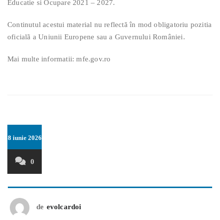
Educatie si Ocupare 2021 – 2027.
Continutul acestui material nu reflectă în mod obligatoriu pozitia
oficialã a Uniunii Europene sau a Guvernului României.
Mai multe informatii: mfe.gov.ro
8 iunie 2026
0
de
evolcardoi