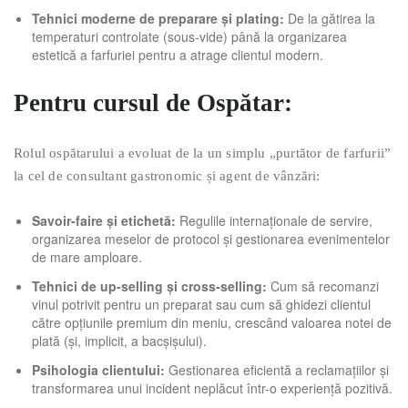
Tehnici moderne de preparare și plating:
De la gătirea la
temperaturi controlate (sous-vide) până la organizarea
estetică a farfuriei pentru a atrage clientul modern.
Pentru cursul de Ospătar:
Rolul ospătarului a evoluat de la un simplu „purtător de farfurii”
la cel de consultant gastronomic și agent de vânzări:
Savoir-faire și etichetă:
Regulile internaționale de servire,
organizarea meselor de protocol și gestionarea evenimentelor
de mare amploare.
Tehnici de up-selling și cross-selling:
Cum să recomanzi
vinul potrivit pentru un preparat sau cum să ghidezi clientul
către opțiunile premium din meniu, crescând valoarea notei de
plată (și, implicit, a bacșișului).
Psihologia clientului:
Gestionarea eficientă a reclamațiilor și
transformarea unui incident neplăcut într-o experiență pozitivă.