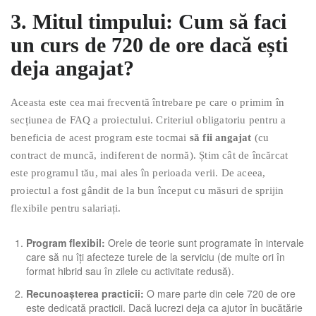
3. Mitul timpului: Cum să faci
un curs de 720 de ore dacă ești
deja angajat?
Aceasta este cea mai frecventă întrebare pe care o primim în
secțiunea de FAQ a proiectului. Criteriul obligatoriu pentru a
beneficia de acest program este tocmai
să fii angajat
(cu
contract de muncă, indiferent de normă). Știm cât de încărcat
este programul tău, mai ales în perioada verii. De aceea,
proiectul a fost gândit de la bun început cu măsuri de sprijin
flexibile pentru salariați.
Program flexibil:
Orele de teorie sunt programate în intervale
care să nu îți afecteze turele de la serviciu (de multe ori în
format hibrid sau în zilele cu activitate redusă).
Recunoașterea practicii:
O mare parte din cele 720 de ore
este dedicată practicii. Dacă lucrezi deja ca ajutor în bucătărie