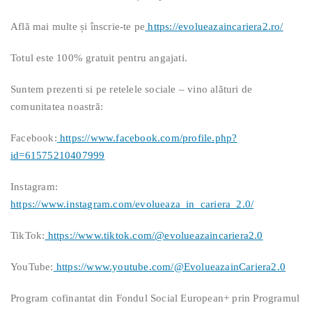
Află mai multe și înscrie-te pe
https://evolueazaincariera2.ro/
Totul este 100% gratuit pentru angajati.
Suntem prezenti si pe retelele sociale – vino alături de
comunitatea noastră:
Facebook:
https://www.facebook.com/profile.php?
id=61575210407999
Instagram:
https://www.instagram.com/evolueaza_in_cariera_2.0/
TikTok:
https://www.tiktok.com/@evolueazaincariera2.0
YouTube:
https://www.youtube.com/@EvolueazainCariera2.0
Program cofinantat din Fondul Social European+ prin Programul