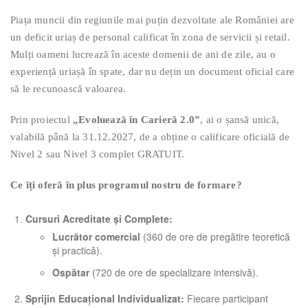
Piața muncii din regiunile mai puțin dezvoltate ale României are
un deficit uriaș de personal calificat în zona de servicii și retail.
Mulți oameni lucrează în aceste domenii de ani de zile, au o
experiență uriașă în spate, dar nu dețin un document oficial care
să le recunoască valoarea.
Prin proiectul
„Evoluează în Carieră 2.0”
, ai o șansă unică,
valabilă până la 31.12.2027, de a obține o calificare oficială de
Nivel 2 sau Nivel 3 complet GRATUIT.
Ce îți oferă în plus programul nostru de formare?
Cursuri Acreditate și Complete:
Lucrător comercial
(360 de ore de pregătire teoretică
și practică).
Ospătar
(720 de ore de specializare intensivă).
Sprijin Educațional Individualizat:
Fiecare participant