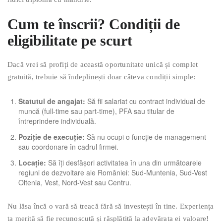
Cum te înscrii? Condiții de
eligibilitate pe scurt
Dacă vrei să profiți de această oportunitate unică și complet
gratuită, trebuie să îndeplinești doar câteva condiții simple:
Statutul de angajat:
Să fii salariat cu contract individual de
muncă (full-time sau part-time), PFA sau titular de
întreprindere individuală.
Poziție de execuție:
Să nu ocupi o funcție de management
sau coordonare în cadrul firmei.
Locație:
Să îți desfășori activitatea în una din următoarele
regiuni de dezvoltare ale României: Sud-Muntenia, Sud-Vest
Oltenia, Vest, Nord-Vest sau Centru.
Nu lăsa încă o vară să treacă fără să investești în tine. Experiența
ta merită să fie recunoscută și răsplătită la adevărata ei valoare!