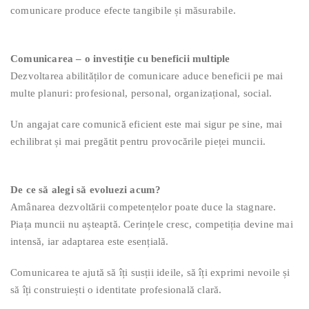
comunicare produce efecte tangibile și măsurabile.
Comunicarea – o investiție cu beneficii multiple
Dezvoltarea abilităților de comunicare aduce beneficii pe mai
multe planuri: profesional, personal, organizațional, social.
Un angajat care comunică eficient este mai sigur pe sine, mai
echilibrat și mai pregătit pentru provocările pieței muncii.
De ce să alegi să evoluezi acum?
Amânarea dezvoltării competențelor poate duce la stagnare.
Piața muncii nu așteaptă. Cerințele cresc, competiția devine mai
intensă, iar adaptarea este esențială.
Comunicarea te ajută să îți susții ideile, să îți exprimi nevoile și
să îți construiești o identitate profesională clară.