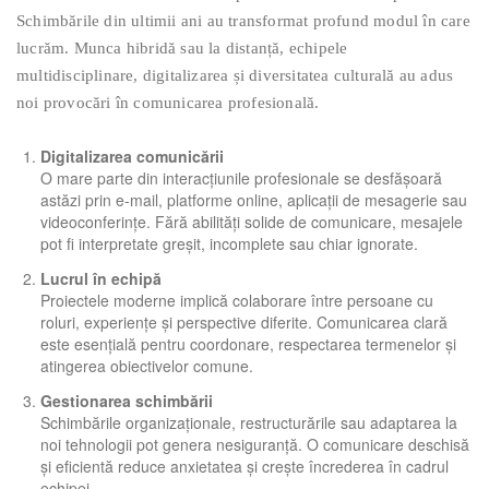
Schimbările din ultimii ani au transformat profund modul în care
lucrăm. Munca hibridă sau la distanță, echipele
multidisciplinare, digitalizarea și diversitatea culturală au adus
noi provocări în comunicarea profesională.
Digitalizarea comunicării
O mare parte din interacțiunile profesionale se desfășoară
astăzi prin e-mail, platforme online, aplicații de mesagerie sau
videoconferințe. Fără abilități solide de comunicare, mesajele
pot fi interpretate greșit, incomplete sau chiar ignorate.
Lucrul în echipă
Proiectele moderne implică colaborare între persoane cu
roluri, experiențe și perspective diferite. Comunicarea clară
este esențială pentru coordonare, respectarea termenelor și
atingerea obiectivelor comune.
Gestionarea schimbării
Schimbările organizaționale, restructurările sau adaptarea la
noi tehnologii pot genera nesiguranță. O comunicare deschisă
și eficientă reduce anxietatea și crește încrederea în cadrul
echipei.