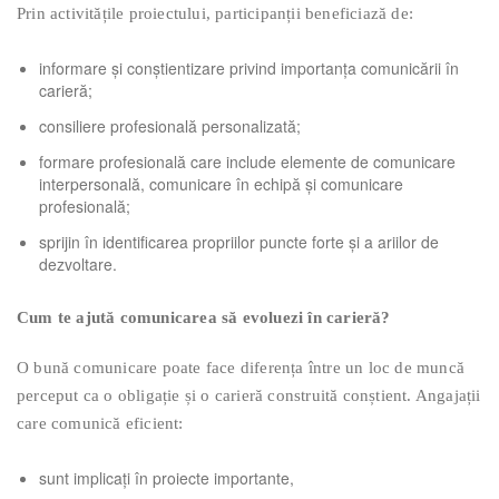
Prin activitățile proiectului, participanții beneficiază de:
informare și conștientizare privind importanța comunicării în
carieră;
consiliere profesională personalizată;
formare profesională care include elemente de comunicare
interpersonală, comunicare în echipă și comunicare
profesională;
sprijin în identificarea propriilor puncte forte și a ariilor de
dezvoltare.
Cum te ajută comunicarea să evoluezi în carieră?
O bună comunicare poate face diferența între un loc de muncă
perceput ca o obligație și o carieră construită conștient. Angajații
care comunică eficient:
sunt implicați în proiecte importante,