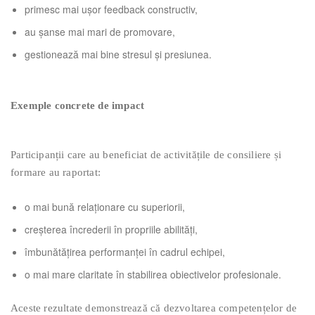
primesc mai ușor feedback constructiv,
au șanse mai mari de promovare,
gestionează mai bine stresul și presiunea.
Exemple concrete de impact
Participanții care au beneficiat de activitățile de consiliere și
formare au raportat:
o mai bună relaționare cu superiorii,
creșterea încrederii în propriile abilități,
îmbunătățirea performanței în cadrul echipei,
o mai mare claritate în stabilirea obiectivelor profesionale.
Aceste rezultate demonstrează că dezvoltarea competențelor de