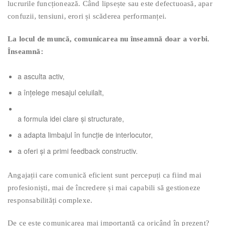
lucrurile funcționează. Când lipsește sau este defectuoasă, apar
confuzii, tensiuni, erori și scăderea performanței.
La locul de muncă, comunicarea nu înseamnă doar a vorbi.
Înseamnă:
a asculta activ,
a înțelege mesajul celuilalt,
a formula idei clare și structurate,
a adapta limbajul în funcție de interlocutor,
a oferi și a primi feedback constructiv.
Angajații care comunică eficient sunt percepuți ca fiind mai
profesioniști, mai de încredere și mai capabili să gestioneze
responsabilități complexe.
De ce este comunicarea mai importantă ca oricând în prezent?