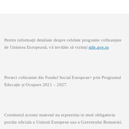
Pentru informații detaliate despre celelate programe cofinanțate
de Uniunea Europeană, vă invităm să vizitați
mfe.gov.ro
Proiect cofinantat din Fondul Social European+ prin Programul
Educație și Ocupare 2021 – 2027.
Continutul acestui material nu reprezinta in mod obligatoriu
pozitia oficiala a Uniunii Europene sau a Guvernului Romaniei.