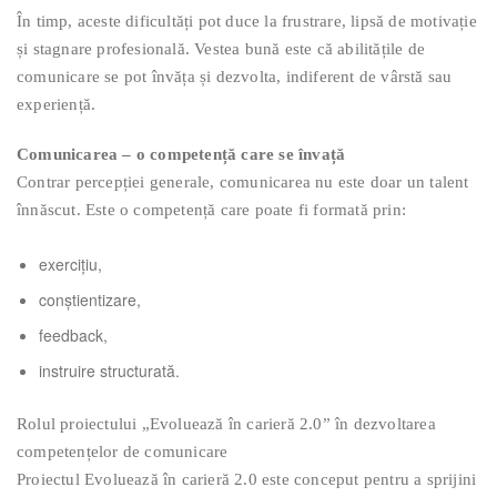
În timp, aceste dificultăți pot duce la frustrare, lipsă de motivație
și stagnare profesională. Vestea bună este că abilitățile de
comunicare se pot învăța și dezvolta, indiferent de vârstă sau
experiență.
Comunicarea – o competență care se învață
Contrar percepției generale, comunicarea nu este doar un talent
înnăscut. Este o competență care poate fi formată prin:
exercițiu,
conștientizare,
feedback,
instruire structurată.
Rolul proiectului „Evoluează în carieră 2.0” în dezvoltarea
competențelor de comunicare
Proiectul Evoluează în carieră 2.0 este conceput pentru a sprijini