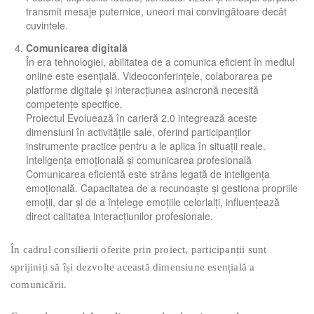
transmit mesaje puternice, uneori mai convingătoare decât
cuvintele.
Comunicarea digitală
În era tehnologiei, abilitatea de a comunica eficient în mediul
online este esențială. Videoconferințele, colaborarea pe
platforme digitale și interacțiunea asincronă necesită
competențe specifice.
Proiectul Evoluează în carieră 2.0 integrează aceste
dimensiuni în activitățile sale, oferind participanților
instrumente practice pentru a le aplica în situații reale.
Inteligența emoțională și comunicarea profesională
Comunicarea eficientă este strâns legată de inteligența
emoțională. Capacitatea de a recunoaște și gestiona propriile
emoții, dar și de a înțelege emoțiile celorlalți, influențează
direct calitatea interacțiunilor profesionale.
În cadrul consilierii oferite prin proiect, participanții sunt
sprijiniți să își dezvolte această dimensiune esențială a
comunicării.