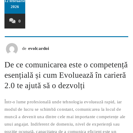
12 februarie
2026
0
de
evolcardoi
De ce comunicarea este o competență
esențială și cum Evoluează în carieră
2.0 te ajută să o dezvolți
Într-o lume profesională unde tehnologia evoluează rapid, iar
modul de lucru se schimbă constant, comunicarea la locul de
muncă a devenit una dintre cele mai importante competențe ale
unui angajat. Indiferent de domeniu, nivel de experiență sau
poziție ocupată, capacitatea de a comunica eficient este un