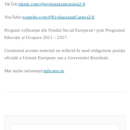
TikTok:
tiktok.com/@evolueazaincariera2.0
YouTube:
youtube.com/@EvolueazainCariera2.0
Program cofinanțat din Fondul Social European+ prin Programul
Educație și Ocupare 2021 – 2027.
Conținutul acestui material nu reflectă în mod obligatoriu poziția
oficială a Uniunii Europene sau a Guvernului României.
Mai multe informații:
mfe.gov.ro