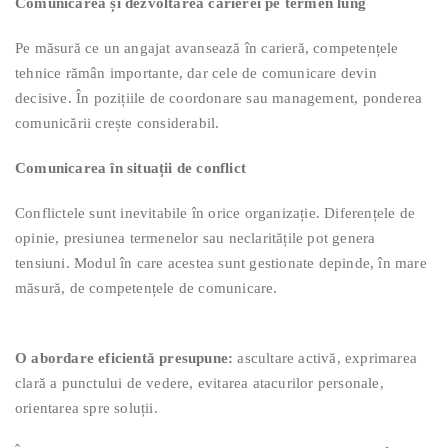
Comunicarea și dezvoltarea carierei pe termen lung
Pe măsură ce un angajat avansează în carieră, competențele
tehnice rămân importante, dar cele de comunicare devin
decisive. În pozițiile de coordonare sau management, ponderea
comunicării crește considerabil.
Comunicarea în situații de conflict
Conflictele sunt inevitabile în orice organizație. Diferențele de
opinie, presiunea termenelor sau neclaritățile pot genera
tensiuni. Modul în care acestea sunt gestionate depinde, în mare
măsură, de competențele de comunicare.
O abordare eficientă presupune:
ascultare activă, exprimarea
clară a punctului de vedere, evitarea atacurilor personale,
orientarea spre soluții.