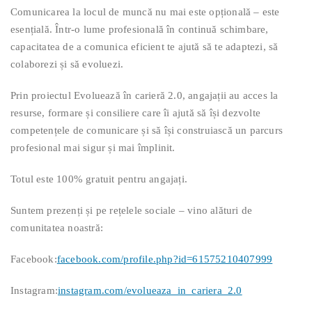
Comunicarea la locul de muncă nu mai este opțională – este
esențială. Într-o lume profesională în continuă schimbare,
capacitatea de a comunica eficient te ajută să te adaptezi, să
colaborezi și să evoluezi.
Prin proiectul Evoluează în carieră 2.0, angajații au acces la
resurse, formare și consiliere care îi ajută să își dezvolte
competențele de comunicare și să își construiască un parcurs
profesional mai sigur și mai împlinit.
Totul este 100% gratuit pentru angajați.
Suntem prezenți și pe rețelele sociale – vino alături de
comunitatea noastră:
Facebook:
facebook.com/profile.php?id=61575210407999
Instagram:
instagram.com/evolueaza_in_cariera_2.0