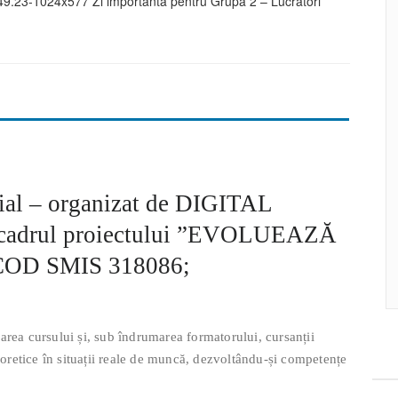
ial – organizat de DIGITAL
cadrul proiectului ”EVOLUEAZĂ
COD SMIS 318086;
area cursului și, sub îndrumarea formatorului, cursanții
teoretice în situații reale de muncă, dezvoltându-și competențe