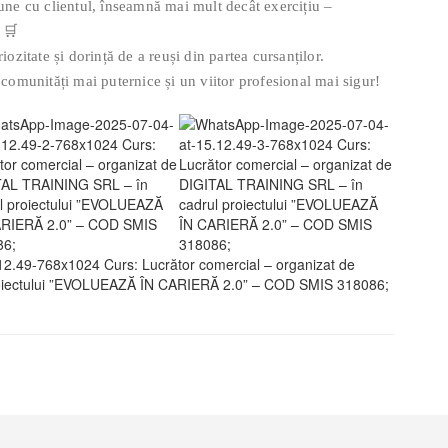
iune cu clientul, înseamnă mai mult decât exercițiu –
 🛒
zitate și dorință de a reuși din partea cursanților.
omunități mai puternice și un viitor profesional mai sigur!