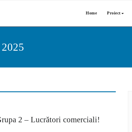
Home
Proiect
e 2025
rupa 2 – Lucrători comerciali!