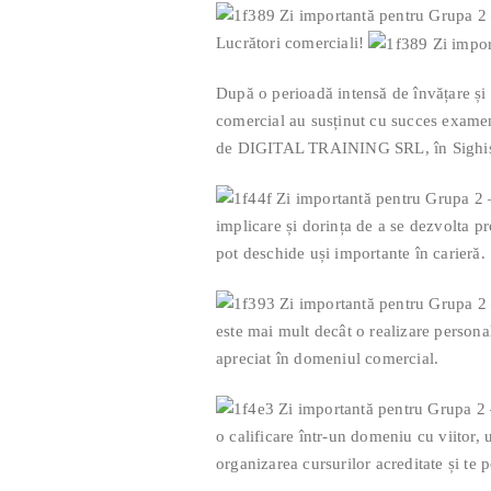
Lucrători comerciali!
După o perioadă intensă de învățare și 
comercial au susținut cu succes examen
de DIGITAL TRAINING SRL, în Sighiș
implicare și dorința de a se dezvolta p
pot deschide uși importante în carieră.
este mai mult decât o realizare persona
apreciat în domeniul comercial.
o calificare într-un domeniu cu viit
organizarea cursurilor acreditate și te 