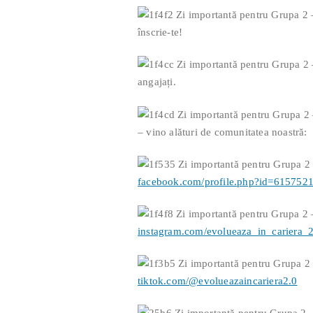
înscrie-te!
angajați.
– vino alături de comunitatea noastră:
facebook.com/profile.php?id=615752
instagram.com/evolueaza_in_cariera_2
tiktok.com/@evolueazaincariera2.0