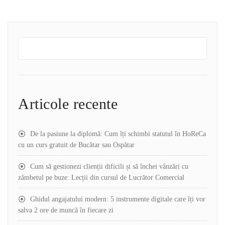
Articole recente
De la pasiune la diplomă: Cum îți schimbi statutul în HoReCa
cu un curs gratuit de Bucătar sau Ospătar
Cum să gestionezi clienții dificili și să închei vânzări cu
zâmbetul pe buze: Lecții din cursul de Lucrător Comercial
Ghidul angajatului modern: 5 instrumente digitale care îți vor
salva 2 ore de muncă în fiecare zi