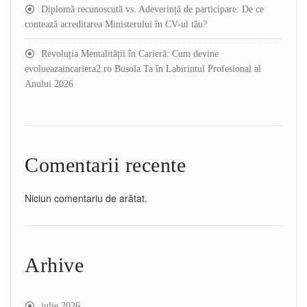
Diplomă recunoscută vs. Adeverință de participare: De ce
contează acreditarea Ministerului în CV-ul tău?
Revoluția Mentalității în Carieră: Cum devine
evolueazaincariera2.ro Busola Ta în Labirintul Profesional al
Anului 2026
Comentarii recente
Niciun comentariu de arătat.
Arhive
iulie 2026