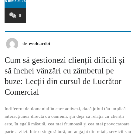
8 iunie 2026
0
de
evolcardoi
Cum să gestionezi clienții dificili și
să închei vânzări cu zâmbetul pe
buze: Lecții din cursul de Lucrător
Comercial
Indiferent de domeniul în care activezi, dacă jobul tău implică
interacțiunea directă cu oamenii, știi deja că relația cu clienții
este, în egală măsură, cea mai frumoasă și cea mai provocatoare
parte a zilei. Într-o singură tură, un angajat din retail, servicii sau