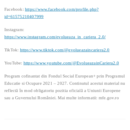
Facebook:
https://www.facebook.com/profile.php?
id=61575210407999
Instagram:
https://www.instagram.com/evolueaza_in_cariera_2.0/
TikTok:
https://www.tiktok.com/@evolueazaincariera2.0
YouTube:
https://www.youtube.com/@EvolueazainCariera2.0
Program cofinantat din Fondul Social European+ prin Programul
Educatie si Ocupare 2021 – 2027. Continutul acestui material nu
reflectă în mod obligatoriu pozitia oficialã a Uniunii Europene
sau a Guvernului României. Mai multe informatii: mfe.gov.ro