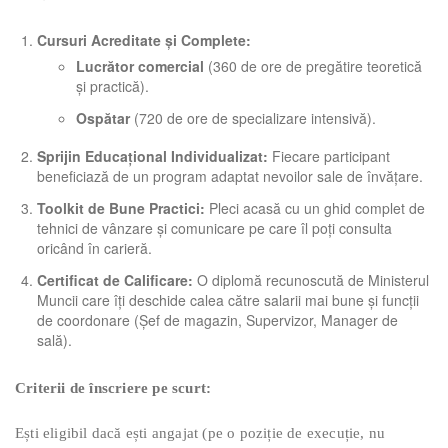
Cursuri Acreditate și Complete:
Lucrător comercial
(360 de ore de pregătire teoretică
și practică).
Ospătar
(720 de ore de specializare intensivă).
Sprijin Educațional Individualizat:
Fiecare participant
beneficiază de un program adaptat nevoilor sale de învățare.
Toolkit de Bune Practici:
Pleci acasă cu un ghid complet de
tehnici de vânzare și comunicare pe care îl poți consulta
oricând în carieră.
Certificat de Calificare:
O diplomă recunoscută de Ministerul
Muncii care îți deschide calea către salarii mai bune și funcții
de coordonare (Șef de magazin, Supervizor, Manager de
sală).
Criterii de înscriere pe scurt:
Ești eligibil dacă ești angajat (pe o poziție de execuție, nu