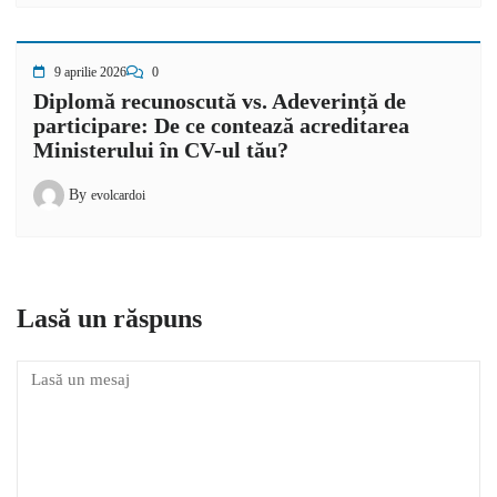
9 aprilie 2026
0
Diplomă recunoscută vs. Adeverință de
participare: De ce contează acreditarea
Ministerului în CV-ul tău?
By
evolcardoi
Lasă un răspuns