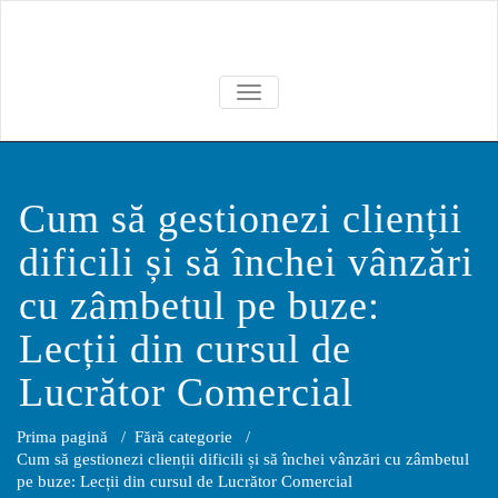
Skip
to
content
TOGGLE NAVIGATION
Cum să gestionezi clienții
dificili și să închei vânzări
cu zâmbetul pe buze:
Lecții din cursul de
Lucrător Comercial
Prima pagină
/
Fără categorie
/
Cum să gestionezi clienții dificili și să închei vânzări cu zâmbetul
pe buze: Lecții din cursul de Lucrător Comercial