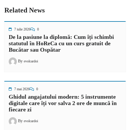
Related News
7 iulie 2026
0
De la pasiune la diplomă: Cum îți schimbi
statutul în HoReCa cu un curs gratuit de
Bucătar sau Ospătar
By
evolcardoi
7 mai 2026
0
Ghidul angajatului modern: 5 instrumente
digitale care îți vor salva 2 ore de muncă în
fiecare zi
By
evolcardoi