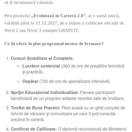
să le recunoască valoarea.
Prin proiectul
„Evoluează în Carieră 2.0”
, ai o șansă unică,
valabilă până la 31.12.2027, de a obține o calificare oficială de
Nivel 2 sau Nivel 3 complet GRATUIT.
Ce îți oferă în plus programul nostru de formare?
Cursuri Acreditate și Complete:
Lucrător comercial
(360 de ore de pregătire teoretică
și practică).
Ospătar
(720 de ore de specializare intensivă).
Sprijin Educațional Individualizat:
Fiecare participant
beneficiază de un program adaptat nevoilor sale de învățare.
Toolkit de Bune Practici:
Pleci acasă cu un ghid complet de
tehnici de vânzare și comunicare pe care îl poți consulta
oricând în carieră.
Certificat de Calificare:
O diplomă recunoscută de Ministerul