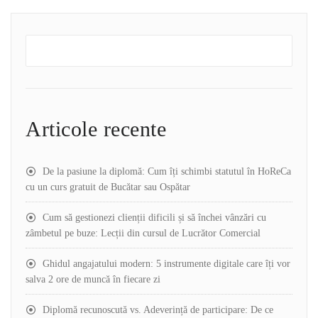
Articole recente
De la pasiune la diplomă: Cum îți schimbi statutul în HoReCa
cu un curs gratuit de Bucătar sau Ospătar
Cum să gestionezi clienții dificili și să închei vânzări cu
zâmbetul pe buze: Lecții din cursul de Lucrător Comercial
Ghidul angajatului modern: 5 instrumente digitale care îți vor
salva 2 ore de muncă în fiecare zi
Diplomă recunoscută vs. Adeverință de participare: De ce