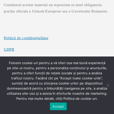
Continutul acestui material nu reprezinta in mod obligatoriu
pozitia oficiala a Uniunii Europene sau a Guvernului Romaniei.
Politică de confidențialitate
GDPR
Politică de cookies
Folosim cookie-uri pentru a vă oferi cea mai bună experiență
pe site-ul nostru, pentru a personaliza conținutul și anunțurile,
pentru a oferi funcții de rețele sociale și pentru a analiza
traficul nostru. Facând clic pe "Accept toate cookie-urile",
sunteți de acord cu stocarea cookie-urilor pe dispozitivul
dumneavoastră pentru a îmbunătăți navigarea pe site, a analiza
| Theme:
Shk Corporate
by Webriti
utilizarea site-ului și a asista în eforturile noastre de marketing.
Pentru mai multe detalii, citiți Politica de cookie-uri.
Accept