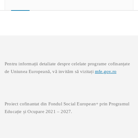
Pentru informații detaliate despre celelate programe cofinanțate
de Uniunea Europeană, vă invităm să vizitați
mfe.gov.ro
Proiect cofinantat din Fondul Social European+ prin Programul
Educație și Ocupare 2021 – 2027.