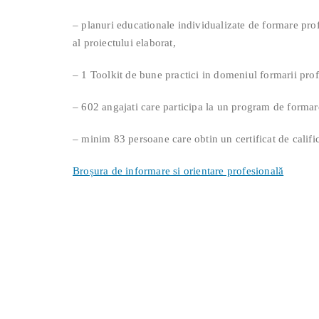
– planuri educationale individualizate de formare prof
al proiectului elaborat,
– 1 Toolkit de bune practici in domeniul formarii profe
– 602 angajati care participa la un program de formar
– minim 83 persoane care obtin un certificat de calif
Broșura de informare si orientare profesională