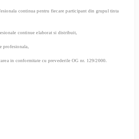
esionala continua pentru fiecare participant din grupul tinta
sionale continue elaborat si distribuit,
e profesionala,
icarea in conformitate cu prevederile OG nr. 129/2000.