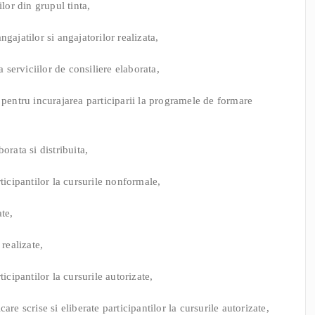
or din grupul tinta,
gajatilor si angajatorilor realizata,
a serviciilor de consiliere elaborata,
 pentru incurajarea participarii la programele de formare
orata si distribuita,
ticipantilor la cursurile nonformale,
ate,
 realizate,
icipantilor la cursurile autorizate,
re scrise si eliberate participantilor la cursurile autorizate,