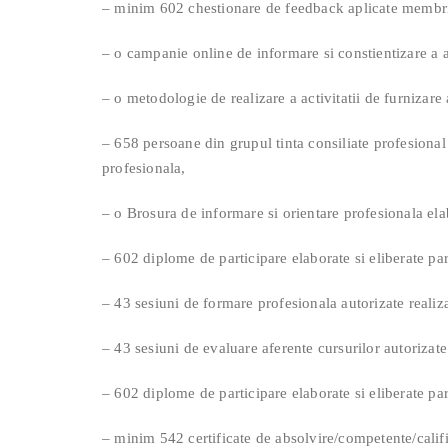
– minim 602 chestionare de feedback aplicate membril
– o campanie online de informare si constientizare a an
– o metodologie de realizare a activitatii de furnizare 
– 658 persoane din grupul tinta consiliate profesional
profesionala,
– o Brosura de informare si orientare profesionala elab
– 602 diplome de participare elaborate si eliberate par
– 43 sesiuni de formare profesionala autorizate realiz
– 43 sesiuni de evaluare aferente cursurilor autorizate
– 602 diplome de participare elaborate si eliberate part
– minim 542 certificate de absolvire/competente/califica