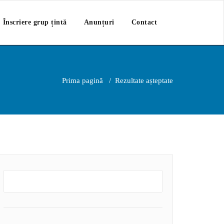
Înscriere grup țintă
Anunțuri
Contact
Prima pagină
/
Rezultate așteptate