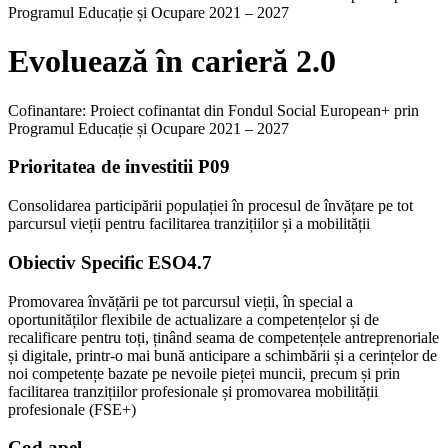
Programul Educație și Ocupare 2021 – 2027
Evoluează în carieră 2.0
Cofinantare: Proiect cofinantat din Fondul Social European+ prin
Programul Educație și Ocupare 2021 – 2027
Prioritatea de investitii P09
Consolidarea participării populației în procesul de învățare pe tot
parcursul vieții pentru facilitarea tranzițiilor și a mobilității
Obiectiv Specific ESO4.7
Promovarea învățării pe tot parcursul vieții, în special a
oportunităților flexibile de actualizare a competențelor și de
recalificare pentru toți, ținând seama de competențele antreprenoriale
și digitale, printr-o mai bună anticipare a schimbării și a cerințelor de
noi competențe bazate pe nevoile pieței muncii, precum și prin
facilitarea tranzițiilor profesionale și promovarea mobilității
profesionale (FSE+)
Cod apel