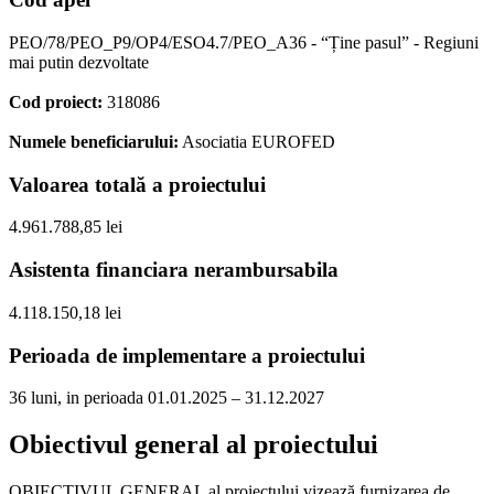
PEO/78/PEO_P9/OP4/ESO4.7/PEO_A36 - “Ține pasul” - Regiuni
mai putin dezvoltate
Cod proiect:
318086
Numele beneficiarului:
Asociatia EUROFED
Valoarea totală a proiectului
4.961.788,85 lei
Asistenta financiara nerambursabila
4.118.150,18 lei
Perioada de implementare a proiectului
36 luni, in perioada 01.01.2025 – 31.12.2027
Obiectivul general al proiectului
OBIECTIVUL GENERAL al proiectului vizează furnizarea de