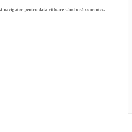
est navigator pentru data viitoare când o să comentez.